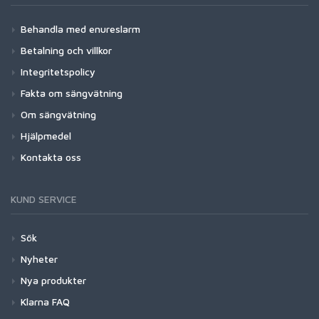
Behandla med enureslarm
Betalning och villkor
Integritetspolicy
Fakta om sängvätning
Om sängvätning
Hjälpmedel
Kontakta oss
KUND SERVICE
Sök
Nyheter
Nya produkter
Klarna FAQ