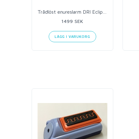
Trådlöst enureslarm DRI Eclipse
1499 SEK
LÄGG I VARUKORG