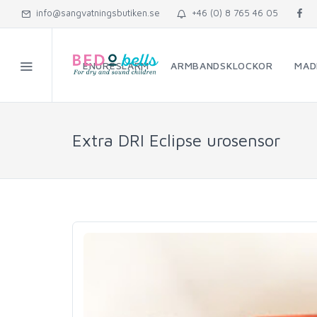
info@sangvatningsbutiken.se
+46 (0) 8 765 46 05
ENURESLARM
ARMBANDSKLOCKOR
MAD
Extra DRI Eclipse urosensor