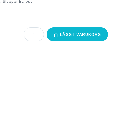
RI Sleeper Eclipse
LÄGG I VARUKORG