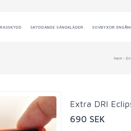
RASSKYDD
SKYDDANDE SÄNGKLÄDER
SOVBYXOR ENGÅN
Hem
En
Extra DRI Ecli
690 SEK