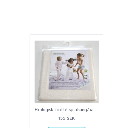
Ekologisk frotté spjälsäng/barnvagn
155 SEK