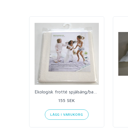
Ekologisk frotté spjälsäng/barnvagn
155 SEK
LÄGG I VARUKORG