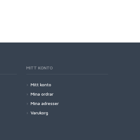
MITT KONTO
Mitt konto
Mina ordrar
Mina adresser
Varukorg