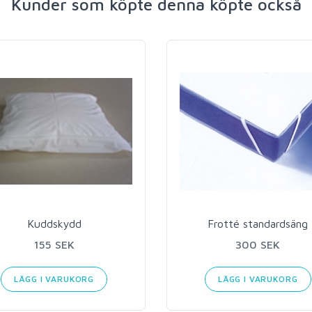
Kunder som köpte denna köpte också
Kuddskydd
Frotté standardsäng
155 SEK
300 SEK
LÄGG I VARUKORG
LÄGG I VARUKORG