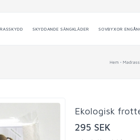
RASSKYDD
SKYDDANDE SÄNGKLÄDER
SOVBYXOR ENGÅN
Hem
Madrass
Ekologisk frot
295 SEK