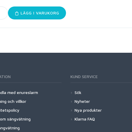
LÄGG I VARUKORG
ATION
KUND SERVICE
dla med enureslarm
Sök
ing och villkor
Nyheter
itetspolicy
Nya produkter
 om sängvätning
Klarna FAQ
ngvätning