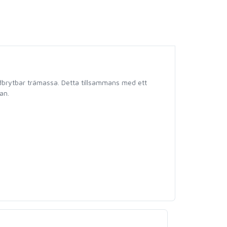
edbrytbar trämassa. Detta tillsammans med ett
an.