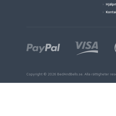
Hjälp
Konta
Copyright © 2026 BedAndBells.se. Alla rättigheter r