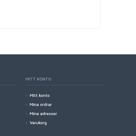
MITT KONTO
Mitt konto
Mina ordrar
Mina adresser
Varukorg