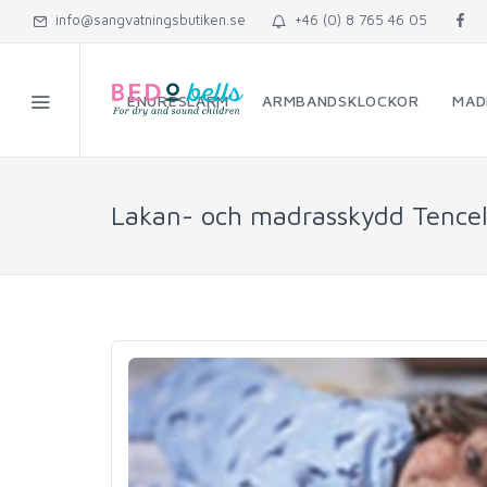
info@sangvatningsbutiken.se
+46 (0) 8 765 46 05
ENURESLARM
ARMBANDSKLOCKOR
MAD
Lakan- och madrasskydd Tence