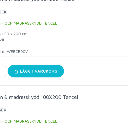
SEK
N- OCH MADRASSKYDD TENCEL
ek: 90 x 200 cm
Vit.
lnr:
WEECB90V
LÄGG I VARUKORG
n & madrasskydd 180X200 Tencel
SEK
N- OCH MADRASSKYDD TENCEL