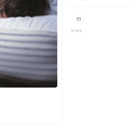
Share: