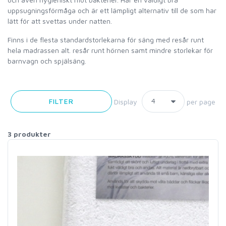
uppsugningsförmåga och är ett lämpligt alternativ till de som har
lätt för att svettas under natten.
Finns i de flesta standardstorlekarna för säng med resår runt
hela madrassen alt. resår runt hörnen samt mindre storlekar för
barnvagn och spjälsäng.
FILTER
Display
per page
3 produkter