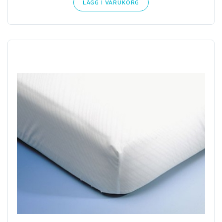
LÄGG I VARUKORG