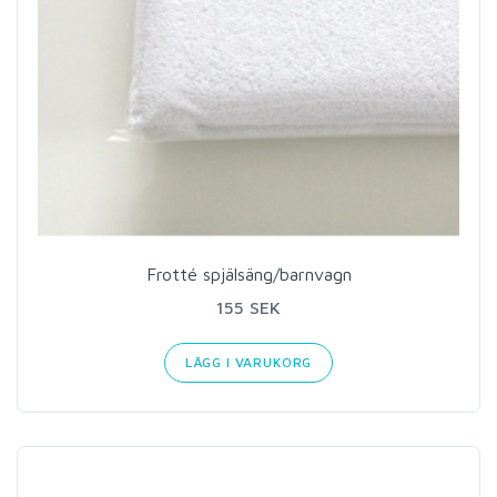
Frotté spjälsäng/barnvagn
155 SEK
LÄGG I VARUKORG