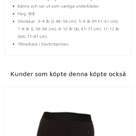
Känns och ser ut som vanliga underkläder.
Färg: Blå.
Storlekar: 3-4 år (S 46-56 cm), 5-6 år (M 51-61 cm),
7-8 år (L 56-66 cm), 9-10 år (XL 61-71 cm), 11-12 år
(XXL 71-81 cm).
Tillverkare i Storbritannien.
Kunder som köpte denna köpte också