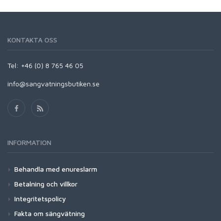
KONTAKTA OSS
Tel: +46 (0) 8 765 46 05
info@sangvatningsbutiken.se
INFORMATION
Behandla med enureslarm
Betalning och villkor
Integritetspolicy
Fakta om sängvätning