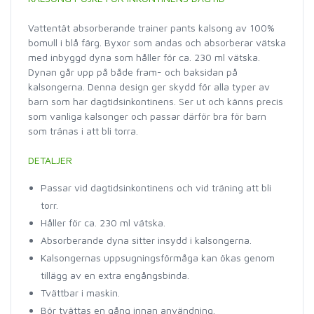
Vattentät absorberande trainer pants kalsong av 100%
bomull i blå färg. Byxor som andas och absorberar vätska
med inbyggd dyna som håller för ca. 230 ml vätska.
Dynan går upp på både fram- och baksidan på
kalsongerna. Denna design ger skydd för alla typer av
barn som har dagtidsinkontinens. Ser ut och känns precis
som vanliga kalsonger och passar därför bra för barn
som tränas i att bli torra.
DETALJER
Passar vid dagtidsinkontinens och vid träning att bli
torr.
Håller för ca. 230 ml vätska.
Absorberande dyna sitter insydd i kalsongerna.
Kalsongernas uppsugningsförmåga kan ökas genom
tillägg av en extra engångsbinda.
Tvättbar i maskin.
Bör tvättas en gång innan användning.