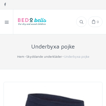
0
Underbyxa pojke
Hem
Skyddande underkläder
Underbyxa pojke